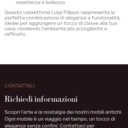
resistenza e bellezza
Questo cassettone Luigi Filippo rappresenta la
perfetta combinazione di eleganza e funzionalità,
ideale per aggiungere un tocco di classe alla tua
casa, rendendo l'ambiente più accogliente e
raffinato.
CONTATTACI
Richiedi informazioni
Scopri l'arte e la nostalgia dei nostri mobili antichi.
Ogni mobile è un viaggio nel tempo, un tocco di
eleganza senza confini. Contattaci per