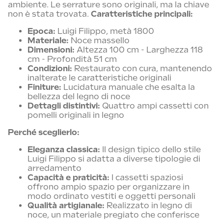
ambiente. Le serrature sono originali, ma la chiave
non è stata trovata.
Caratteristiche principali:
Epoca:
Luigi Filippo, metà 1800
Materiale:
Noce massello
Dimensioni:
Altezza 100 cm - Larghezza 118
cm - Profondità 51 cm
Condizioni:
Restaurato con cura, mantenendo
inalterate le caratteristiche originali
Finiture:
Lucidatura manuale che esalta la
bellezza del legno di noce
Dettagli distintivi:
Quattro ampi cassetti con
pomelli originali in legno
Perché sceglierlo:
Eleganza classica:
Il design tipico dello stile
Luigi Filippo si adatta a diverse tipologie di
arredamento
Capacità e praticità:
I cassetti spaziosi
offrono ampio spazio per organizzare in
modo ordinato vestiti e oggetti personali
Qualità artigianale:
Realizzato in legno di
noce, un materiale pregiato che conferisce