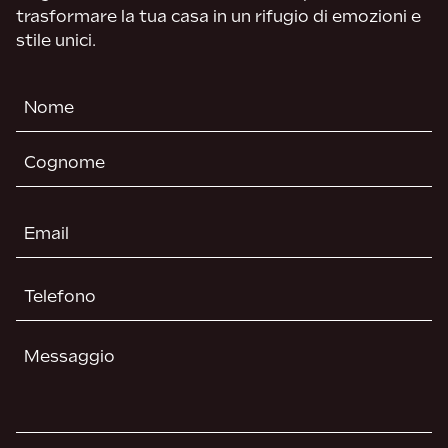
trasformare la tua casa in un rifugio di emozioni e
stile unici.
Nome
(Required)
First
Last
Email
(Required)
Telefono
(Required)
Senza
Titolo
(Required)