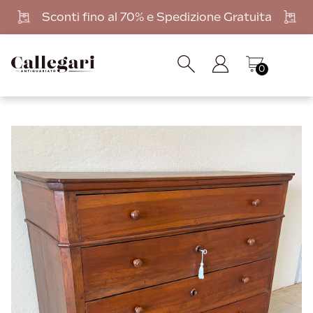
Sconti fino al 70% e Spedizione Gratuita
0
In offerta!