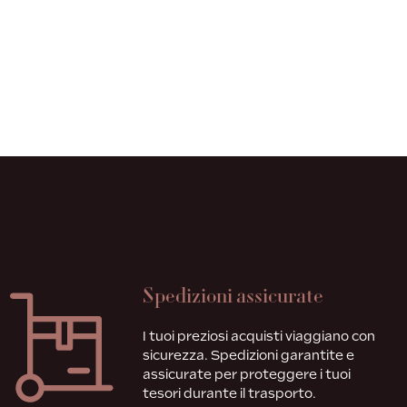
Spedizioni assicurate
I tuoi preziosi acquisti viaggiano con
sicurezza. Spedizioni garantite e
assicurate per proteggere i tuoi
tesori durante il trasporto.