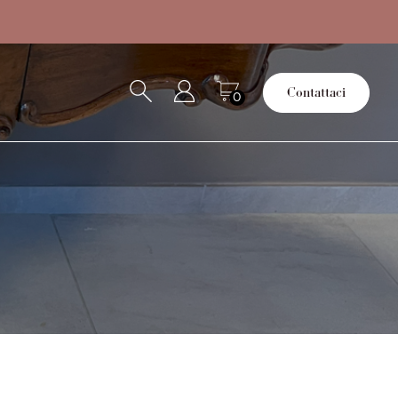
Contattaci
0