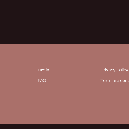
Ordini
Privacy Policy
FAQ
Termini e cond