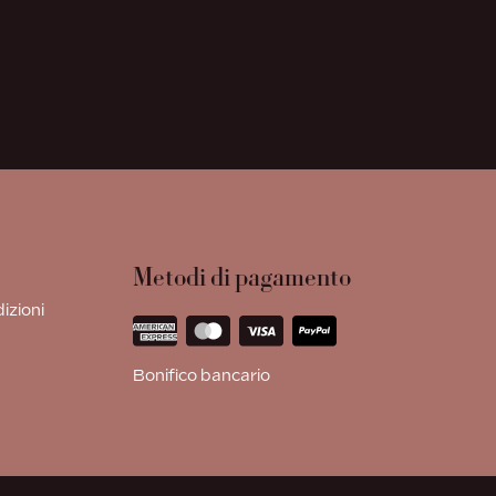
Metodi di pagamento
izioni
Bonifico bancario