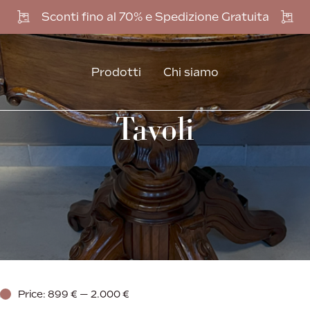
Sconti fino al 70% e Spedizione Gratuita
Prodotti
Chi siamo
Tavoli
Price:
899 €
—
2.000 €