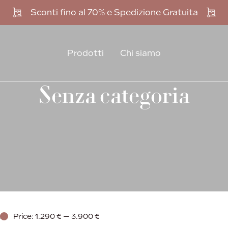
Sconti fino al 70% e Spedizione Gratuita
Prodotti
Chi siamo
Senza categoria
Price:
1.290 €
—
3.900 €