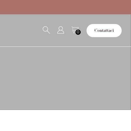
Contattaci
0